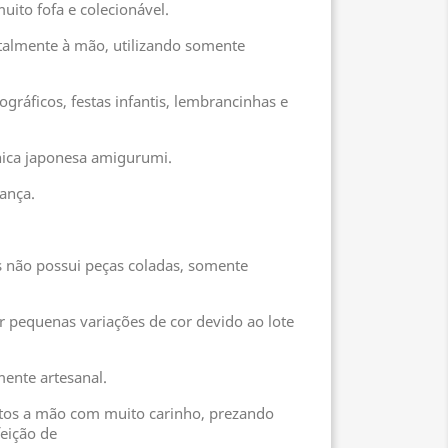
uito fofa e colecionável.
otalmente à mão, utilizando somente
ográficos, festas infantis, lembrancinhas e
nica japonesa amigurumi.
ança.
s não possui peças coladas, somente
 pequenas variações de cor devido ao lote
ente artesanal.
itos a mão com muito carinho, prezando
eição de