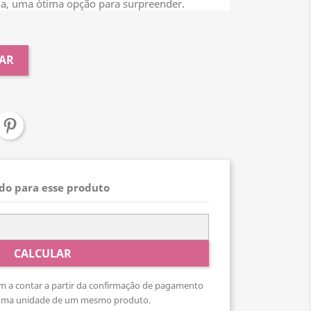
da, uma ótima opção para surpreender.
AR
ado para esse produto
CALCULAR
 a contar a partir da confirmação de pagamento
 uma unidade de um mesmo produto.