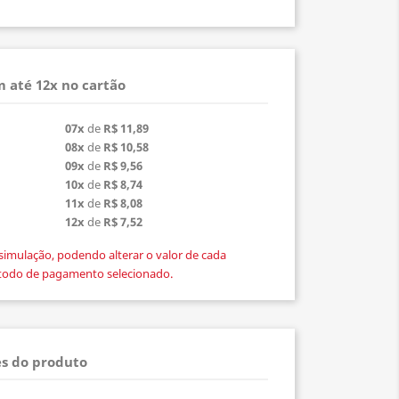
 até 12x no cartão
07x
de
R$ 11,89
08x
de
R$ 10,58
09x
de
R$ 9,56
10x
de
R$ 8,74
11x
de
R$ 8,08
12x
de
R$ 7,52
simulação, podendo alterar o valor de cada
todo de pagamento selecionado.
s do produto