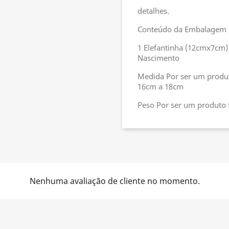
detalhes.
Conteúdo da Embalagem
1 Elefantinha (12cmx7cm)
Nascimento
Medida Por ser um produt
16cm a 18cm
Peso Por ser um produto f
Nenhuma avaliação de cliente no momento.