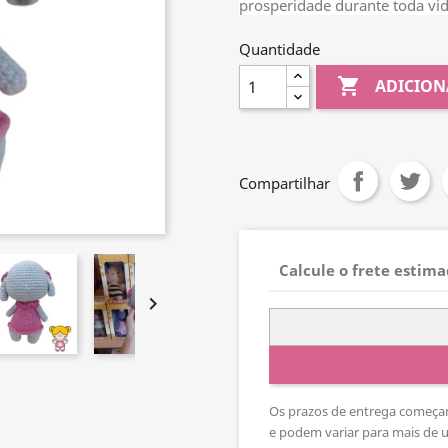
prosperidade durante toda vi
Quantidade

ADICION
Compartilhar
Calcule o frete estim

Os prazos de entrega começam
e podem variar para mais de