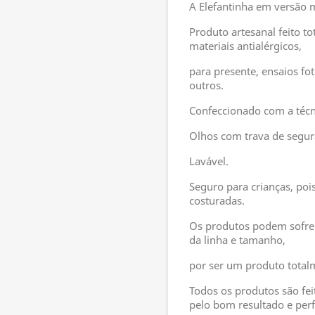
A Elefantinha em versão m
Produto artesanal feito t
materiais antialérgicos,
para presente, ensaios fot
outros.
Confeccionado com a téc
Olhos com trava de segur
Lavável.
Seguro para crianças, poi
costuradas.
Os produtos podem sofrer
da linha e tamanho,
por ser um produto totalm
Todos os produtos são fe
pelo bom resultado e perf