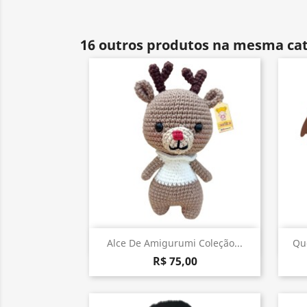
16 outros produtos na mesma cat
Visualização rápida

Alce De Amigurumi Coleção...
Qu
R$ 75,00