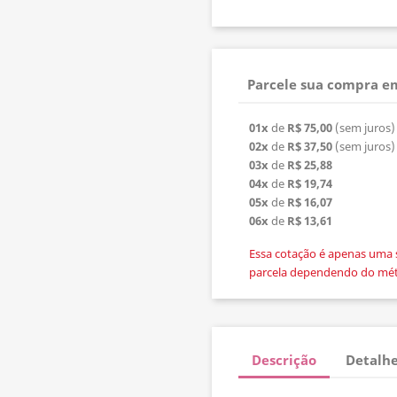
Parcele sua compra em
01x
de
R$ 75,00
(sem juros)
02x
de
R$ 37,50
(sem juros)
03x
de
R$ 25,88
04x
de
R$ 19,74
05x
de
R$ 16,07
06x
de
R$ 13,61
Essa cotação é apenas uma 
parcela dependendo do mé
Descrição
Detalhe