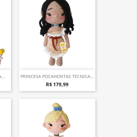
Visualização rápida

...
PRINCESA POCAHONTAS TECNICA...
R$ 179,99