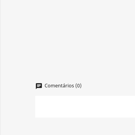
Comentários (0)
chat