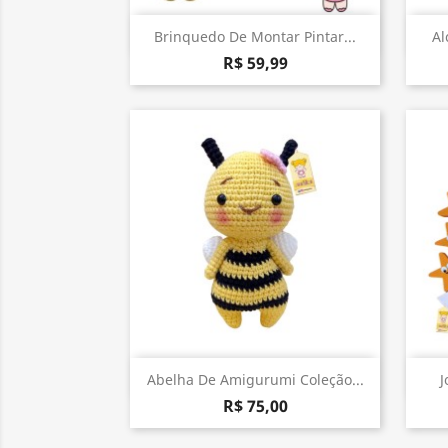
Visualização rápida

Brinquedo De Montar Pintar...
Al
R$ 59,99
Visualização rápida

Abelha De Amigurumi Coleção...
J
R$ 75,00