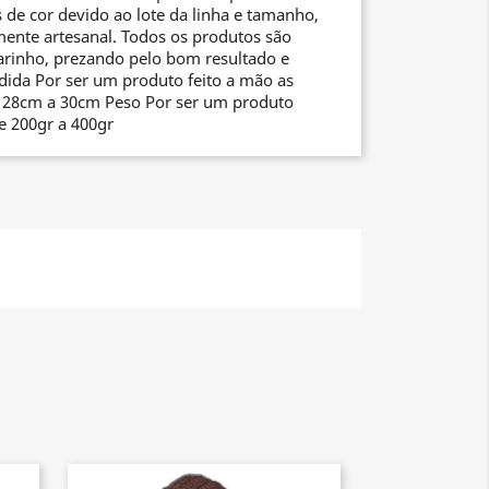
 de cor devido ao lote da linha e tamanho,
mente artesanal. Todos os produtos são
arinho, prezando pelo bom resultado e
dida Por ser um produto feito a mão as
 28cm a 30cm Peso Por ser um produto
de 200gr a 400gr