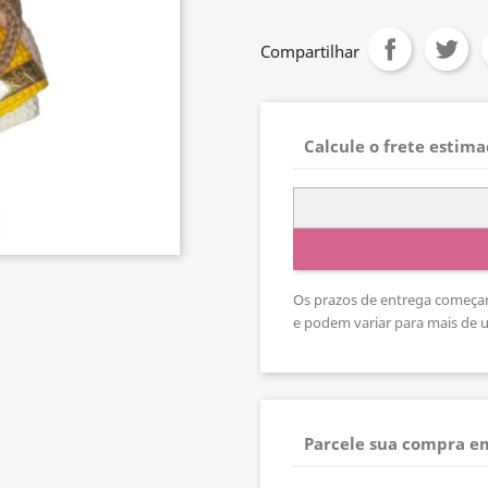
Compartilhar
Calcule o frete estim
Os prazos de entrega começam
e podem variar para mais de
Parcele sua compra em