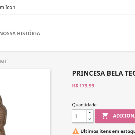
NOSSA HISTÓRIA
UMI
PRINCESA BELA T
R$ 179,99
Quantidade

ADICION

Últimos itens em estoq