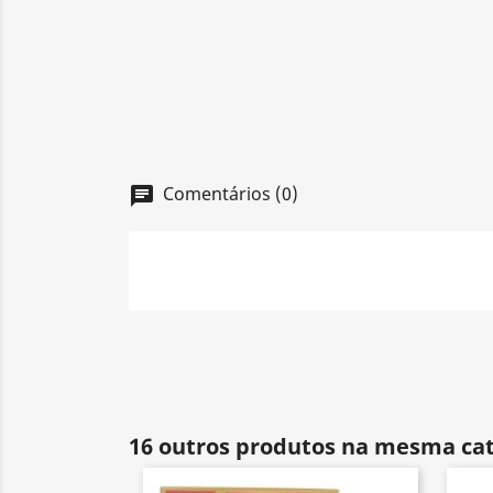
Comentários (0)
chat
16 outros produtos na mesma cat