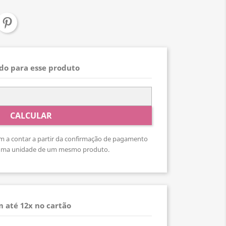
ado para esse produto
CALCULAR
 a contar a partir da confirmação de pagamento
 uma unidade de um mesmo produto.
 até 12x no cartão