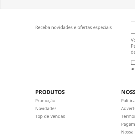
Receba novidades e ofertas especiais
V
Pa
de
an
PRODUTOS
NOSS
Promoção
Polític
Novidades
Advert
Top de Vendas
Termos
Pagam
Nossa 