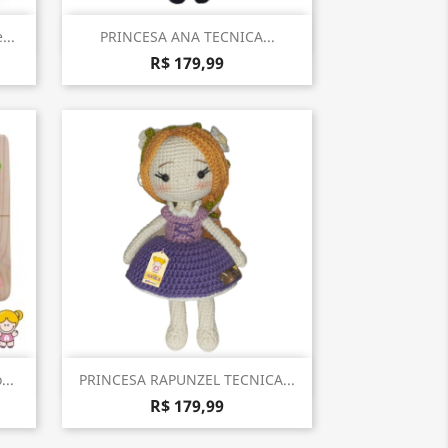
Visualização rápida

...
PRINCESA ANA TECNICA...
R$ 179,99
Visualização rápida

..
PRINCESA RAPUNZEL TECNICA...
R$ 179,99